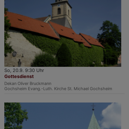
So, 20.9. 9:30 Uhr
Gottesdienst
Dekan Oliver Bruckmann
Gochsheim
Evang.-Luth. Kirche St. Michael Gochsheim