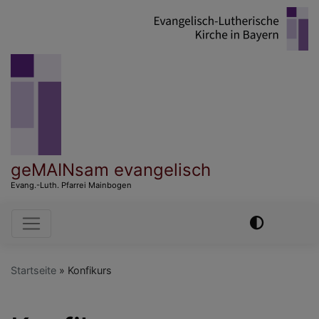
Direkt
zum
Inhalt
geMAINsam evangelisch
Evang.-Luth. Pfarrei Mainbogen
Hauptnavigation
Startseite
Konfikurs