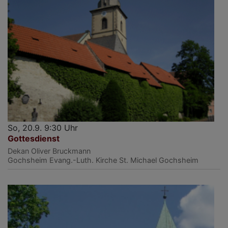
So, 20.9. 9:30 Uhr
Gottesdienst
Dekan Oliver Bruckmann
Gochsheim
Evang.-Luth. Kirche St. Michael Gochsheim