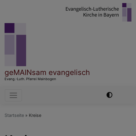
Direkt
zum
Inhalt
geMAINsam evangelisch
Evang.-Luth. Pfarrei Mainbogen
Hauptnavigation
Startseite
Kreise