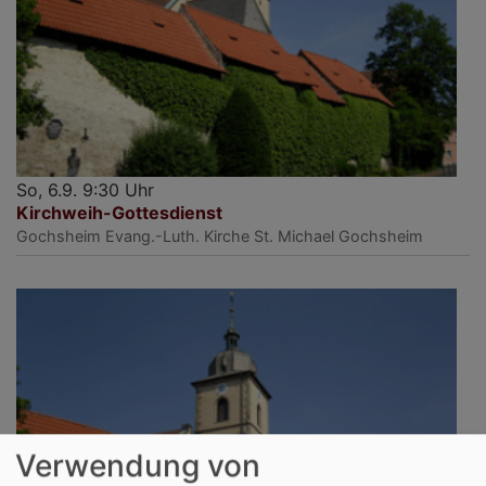
So, 6.9. 9:30 Uhr
Kirchweih-Gottesdienst
Gochsheim
Evang.-Luth. Kirche St. Michael Gochsheim
Verwendung von