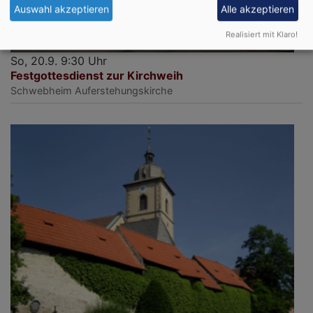
Auswahl akzeptieren
Alle akzeptieren
Realisiert mit Klaro!
So, 20.9. 9:30 Uhr
Festgottesdienst zur Kirchweih
Schwebheim
Auferstehungskirche