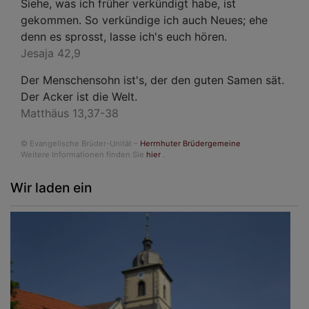
Siehe, was ich früher verkündigt habe, ist
gekommen. So verkündige ich auch Neues; ehe
denn es sprosst, lasse ich's euch hören.
Jesaja 42,9
Der Menschensohn ist's, der den guten Samen sät.
Der Acker ist die Welt.
Matthäus 13,37-38
© Evangelische Brüder-Unität –
Herrnhuter Brüdergemeine
Weitere Informationen finden Sie
hier
.
Wir laden ein