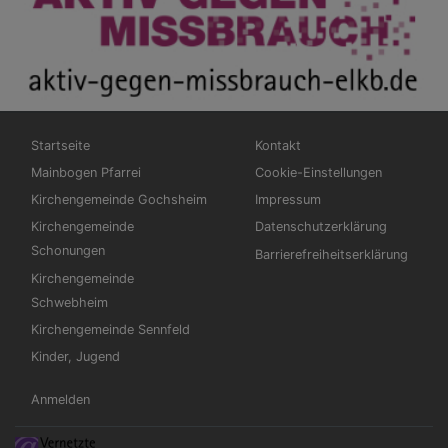
Hauptnavigation
Fußbereichsmenü
Startseite
Kontakt
Mainbogen Pfarrei
Cookie-Einstellungen
Kirchengemeinde Gochsheim
Impressum
Kirchengemeinde
Datenschutzerklärung
Schonungen
Barrierefreiheitserklärung
Kirchengemeinde
Schwebheim
Kirchengemeinde Sennfeld
Kinder, Jugend
Benutzermenü
Anmelden