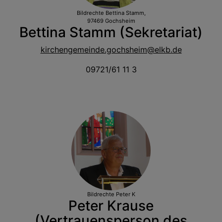
Bildrechte
Bettina Stamm,
97469 Gochsheim
Bettina Stamm (Sekretariat)
kirchengemeinde.gochsheim@elkb.de
09721/61 11 3
Bildrechte
Peter K
Peter Krause
(Vertrauensperson des