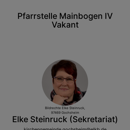
Pfarrstelle Mainbogen IV
Vakant
Bildrechte
Elke Steinruck,
97469 Gochsheim
Elke Steinruck (Sekretariat)
kirchengemeinde.gochsheim@elkb.de