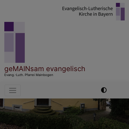
Direkt
zum
Inhalt
geMAINsam evangelisch
Evang.-Luth. Pfarrei Mainbogen
Hauptnavigation