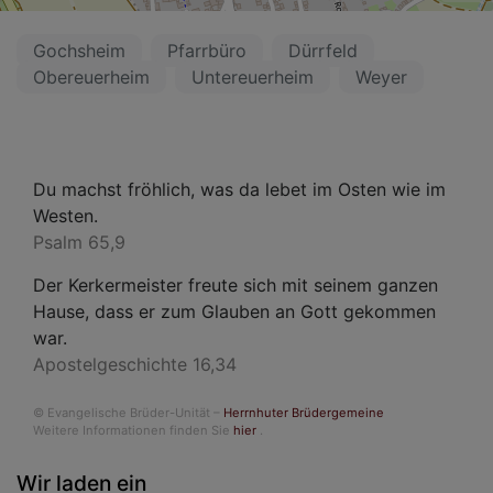
Gochsheim
Pfarrbüro
Dürrfeld
Obereuerheim
Untereuerheim
Weyer
Du machst fröhlich, was da lebet im Osten wie im
Westen.
Psalm 65,9
Der Kerkermeister freute sich mit seinem ganzen
Hause, dass er zum Glauben an Gott gekommen
war.
Apostelgeschichte 16,34
© Evangelische Brüder-Unität –
Herrnhuter Brüdergemeine
Weitere Informationen finden Sie
hier
.
Wir laden ein