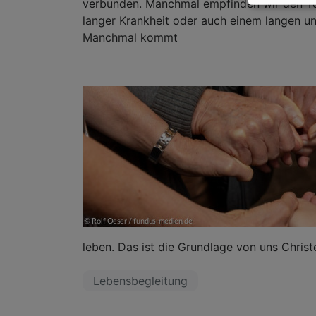
verbunden. Manchmal empfinden wir den To
langer Krankheit oder auch einem langen un
Manchmal kommt
leben. Das ist die Grundlage von uns Chris
Lebensbegleitung