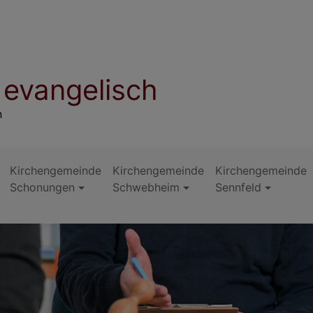
evangelisch
n
Kirchengemeinde
Kirchengemeinde
Kirchengemeinde
Schonungen
Schwebheim
Sennfeld