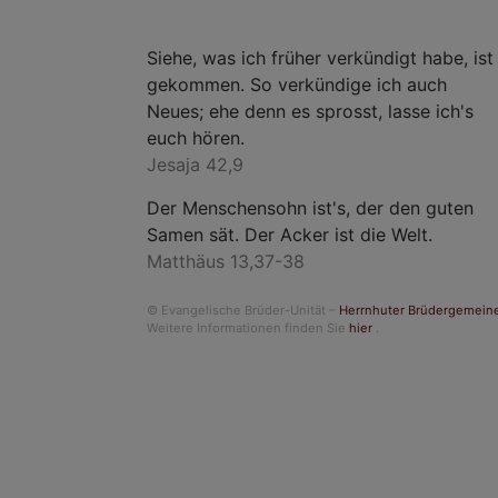
Siehe, was ich früher verkündigt habe, ist
gekommen. So verkündige ich auch
Neues; ehe denn es sprosst, lasse ich's
euch hören.
Jesaja 42,9
Der Menschensohn ist's, der den guten
Samen sät. Der Acker ist die Welt.
Matthäus 13,37-38
© Evangelische Brüder-Unität –
Herrnhuter Brüdergemein
Weitere Informationen finden Sie
hier
.