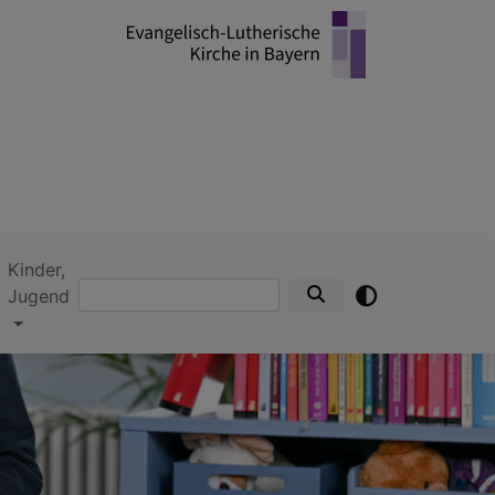
Kinder,
Suche
Jugend