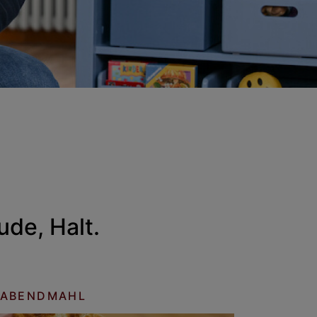
ude, Halt.
ABENDMAHL