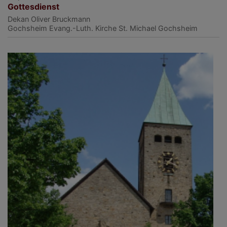
Gottesdienst
Dekan Oliver Bruckmann
Gochsheim
Evang.-Luth. Kirche St. Michael Gochsheim