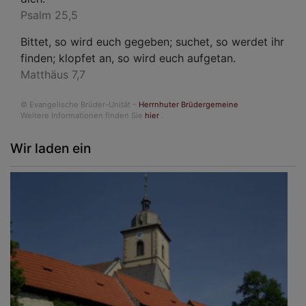
Psalm 25,5
Bittet, so wird euch gegeben; suchet, so werdet ihr
finden; klopfet an, so wird euch aufgetan.
Matthäus 7,7
© Evangelische Brüder-Unität –
Herrnhuter Brüdergemeine
Weitere Informationen finden Sie
hier
.
Wir laden ein