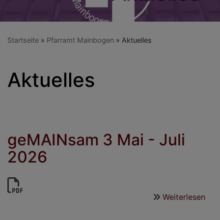
Startseite
Pfarramt Mainbogen
Aktuelles
Aktuelles
geMAINsam 3 Mai - Juli
2026
Weiterlesen
übe
ge