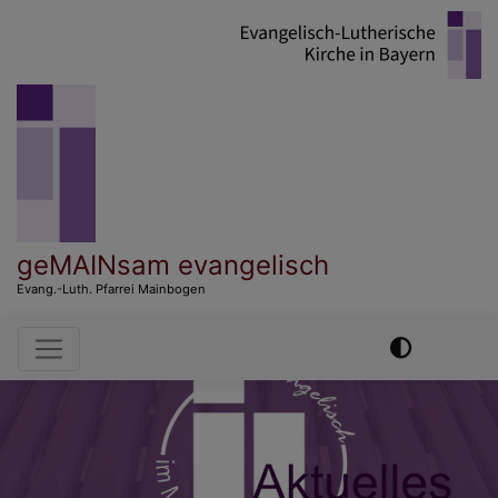
Direkt
zum
Inhalt
geMAINsam evangelisch
Evang.-Luth. Pfarrei Mainbogen
Hauptnavigation