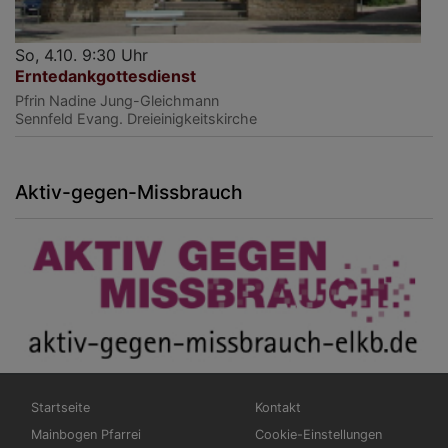
So, 4.10. 9:30 Uhr
Erntedankgottesdienst
Pfrin Nadine Jung-Gleichmann
Sennfeld
Evang. Dreieinigkeitskirche
Aktiv-gegen-Missbrauch
Hauptnavigation
Fußbereichsmenü
Startseite
Kontakt
Mainbogen Pfarrei
Cookie-Einstellungen