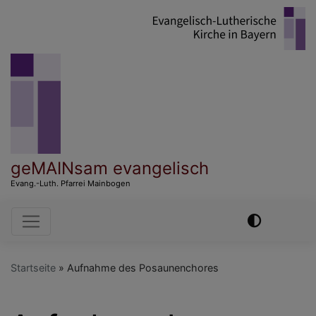
Direkt
zum
Inhalt
geMAINsam evangelisch
Evang.-Luth. Pfarrei Mainbogen
Hauptnavigation
Startseite
Aufnahme des Posaunenchores