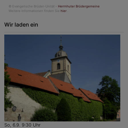
© Evangelische Brüder-Unität –
Herrnhuter Brüdergemeine
Weitere Informationen finden Sie
hier
.
Wir laden ein
So, 6.9. 9:30 Uhr