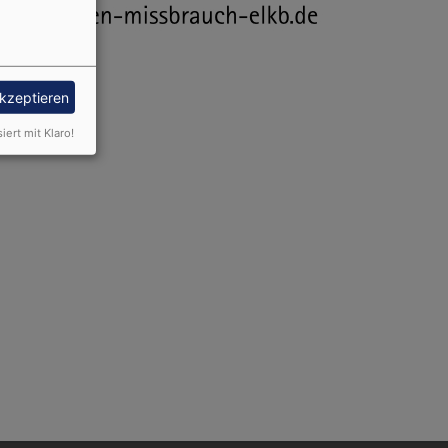
akzeptieren
siert mit Klaro!