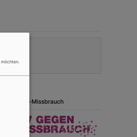
n möchten.
ktiv-gegen-Missbrauch