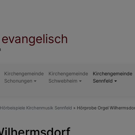
evangelisch
n
Kirchengemeinde
Kirchengemeinde
Kirchengemeinde
Schonungen
Schwebheim
Sennfeld
Hörbeispiele Kirchenmusik Sennfeld
Hörprobe Orgel Wilhermsdor
Wilhermsdorf