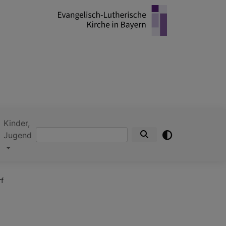
Kinder,
Suche
Jugend
f