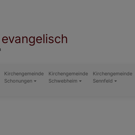
evangelisch
n
Kirchengemeinde
Kirchengemeinde
Kirchengemeinde
Schonungen
Schwebheim
Sennfeld