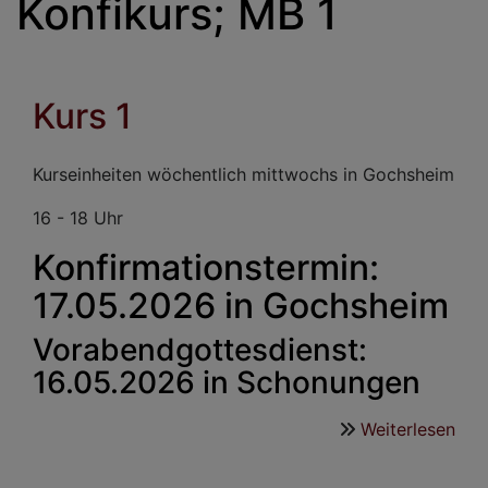
Konfikurs; MB 1
Kurs 1
Kurseinheiten wöchentlich mittwochs in Gochsheim
16 - 18 Uhr
Konfirmationstermin:
17.05.2026 in Gochsheim
Vorabendgottesdienst:
16.05.2026 in Schonungen
Weiterlesen
übe
Kur
1