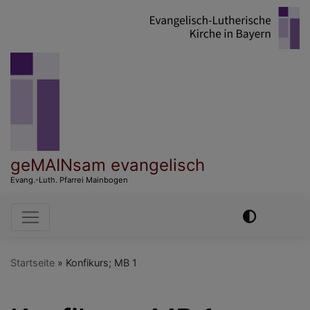
Direkt
zum
Inhalt
geMAINsam evangelisch
Evang.-Luth. Pfarrei Mainbogen
Hauptnavigation
Startseite
Konfikurs; MB 1