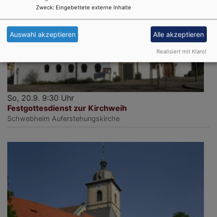
Zweck
:
Eingebettete externe Inhalte
Auswahl akzeptieren
Alle akzeptieren
Realisiert mit Klaro!
So, 20.9. 9:30 Uhr
Festgottesdienst zur Kirchweih
Schwebheim
Auferstehungskirche