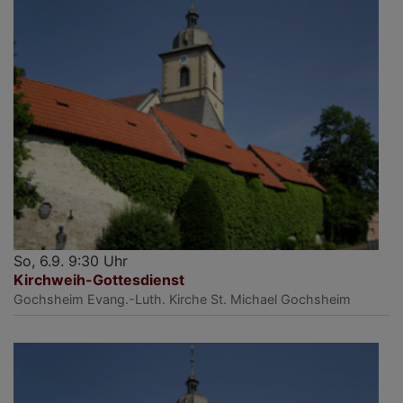
So, 6.9. 9:30 Uhr
Kirchweih-Gottesdienst
Gochsheim
Evang.-Luth. Kirche St. Michael Gochsheim