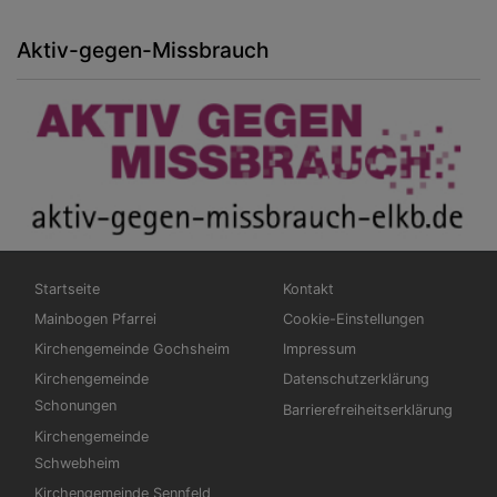
Aktiv-gegen-Missbrauch
Hauptnavigation
Fußbereichsmenü
Startseite
Kontakt
Mainbogen Pfarrei
Cookie-Einstellungen
Kirchengemeinde Gochsheim
Impressum
Kirchengemeinde
Datenschutzerklärung
Schonungen
Barrierefreiheitserklärung
Kirchengemeinde
Schwebheim
Kirchengemeinde Sennfeld